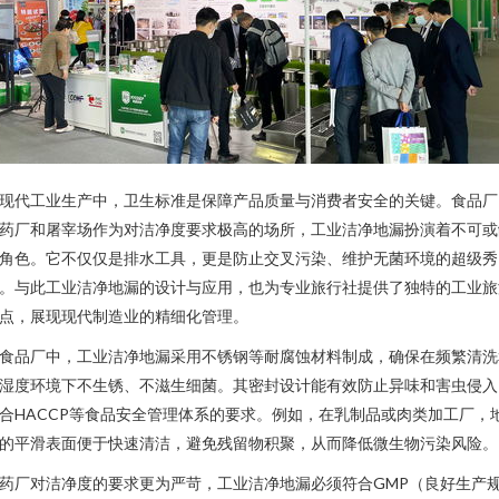
现代工业生产中，卫生标准是保障产品质量与消费者安全的关键。食品厂
药厂和屠宰场作为对洁净度要求极高的场所，工业洁净地漏扮演着不可或
角色。它不仅仅是排水工具，更是防止交叉污染、维护无菌环境的超级秀
。与此工业洁净地漏的设计与应用，也为专业旅行社提供了独特的工业旅
点，展现现代制造业的精细化管理。
食品厂中，工业洁净地漏采用不锈钢等耐腐蚀材料制成，确保在频繁清洗
湿度环境下不生锈、不滋生细菌。其密封设计能有效防止异味和害虫侵入
合HACCP等食品安全管理体系的要求。例如，在乳制品或肉类加工厂，
的平滑表面便于快速清洁，避免残留物积聚，从而降低微生物污染风险。
药厂对洁净度的要求更为严苛，工业洁净地漏必须符合GMP（良好生产